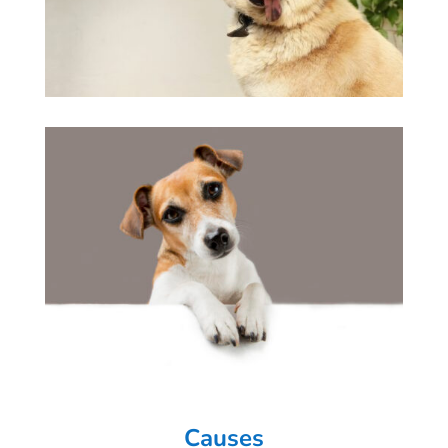
Causes