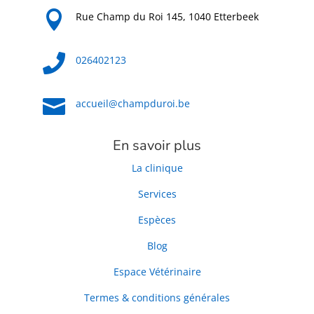

Rue Champ du Roi 145, 1040 Etterbeek

026402123

accueil@champduroi.be
En savoir plus
La clinique
Services
Espèces
Blog
Espace Vétérinaire
Termes & conditions générales