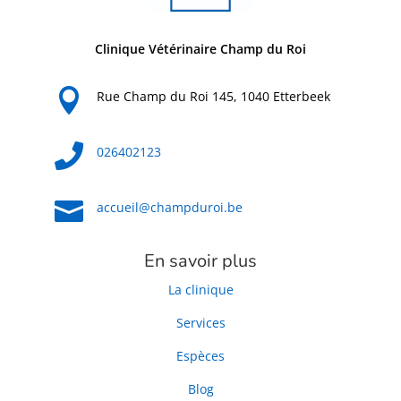
Clinique Vétérinaire Champ du Roi

Rue Champ du Roi 145, 1040 Etterbeek

026402123

accueil@champduroi.be
En savoir plus
La clinique
Services
Espèces
Blog