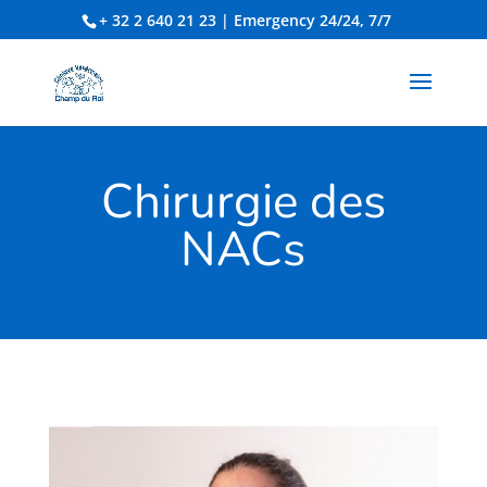
+ 32 2 640 21 23
| Emergency 24/24, 7/7
Chirurgie des
NACs