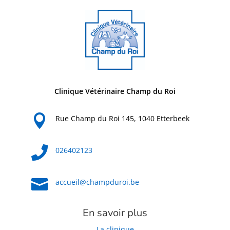
Clinique Vétérinaire Champ du Roi

Rue Champ du Roi 145, 1040 Etterbeek

026402123

accueil@champduroi.be
En savoir plus
La clinique