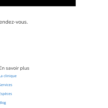
rendez-vous.
En savoir plus
La clinique
Services
Espèces
Blog