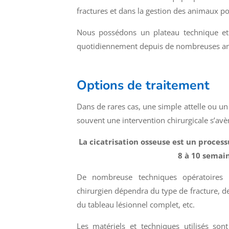
fractures et dans la gestion des animaux p
Nous possédons un plateau technique et 
quotidiennement depuis de nombreuses ann
Options de traitement
Dans de rares cas, une simple attelle ou u
souvent une intervention chirurgicale s’avè
La cicatrisation osseuse est un process
8 à 10 semain
De nombreuse techniques opératoires s
chirurgien dépendra du type de fracture, de
du tableau lésionnel complet, etc.
Les matériels et techniques utilisés sont