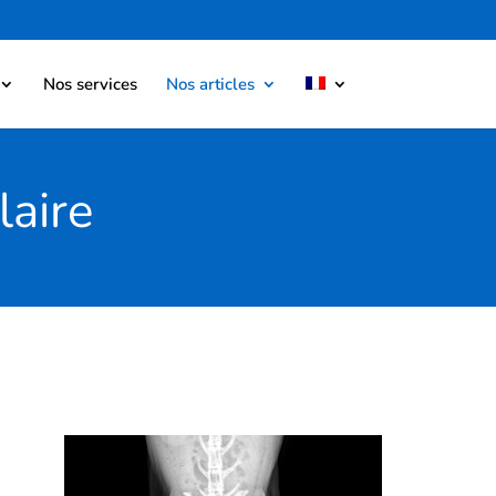
Nos services
Nos articles
laire