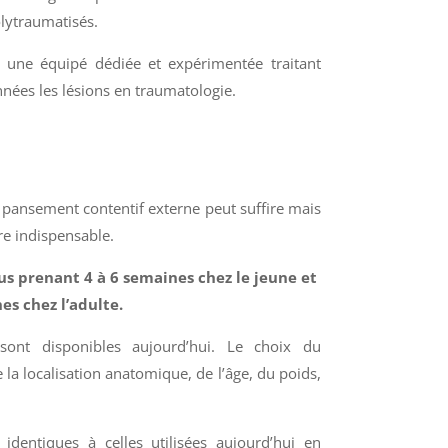
olytraumatisés.
une équipé dédiée et expérimentée traitant
ées les lésions en traumatologie.
n pansement contentif externe peut suffire mais
re indispensable.
us prenant 4 à 6 semaines chez le jeune et
es chez l’adulte.
ont disponibles aujourd’hui. Le choix du
 la localisation anatomique, de l’âge, du poids,
 identiques à celles utilisées aujourd’hui en