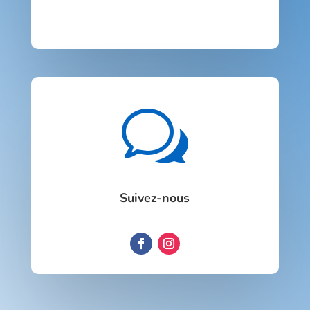
w
Suivez-nous