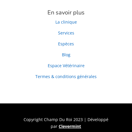
En savoir plus
La clinique
Services
Espèces
Blog
Espace Vétérinaire
Termes & conditions générales
Copyright Champ Du Roi 2023
| Développé
par
Clevermint