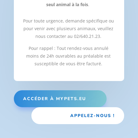
seul animal à la fois
.
Pour toute urgence, demande spécifique ou
pour venir avec plusieurs animaux, veuillez
nous contacter au 02/640.21.23.
Pour rappel : Tout rendez-vous annulé
moins de 24h ouvrables au préalable est
susceptible de vous être facturé.
ACCÉDER À MYPETS.EU
APPELEZ-NOUS !