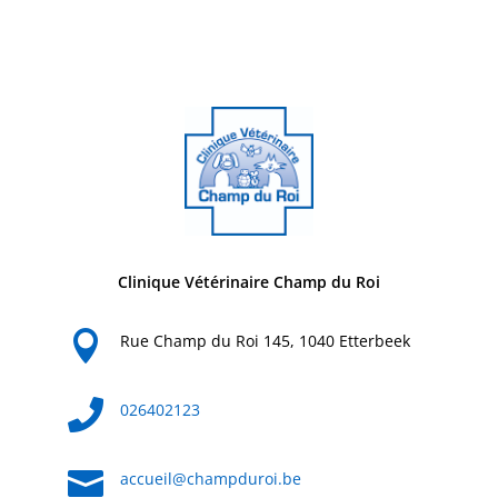
Clinique Vétérinaire Champ du Roi

Rue Champ du Roi 145, 1040 Etterbeek

026402123

accueil@champduroi.be