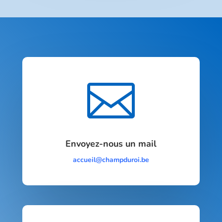

Envoyez-nous un mail
accueil@champduroi.be