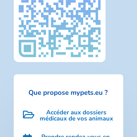
Que propose mypets.eu ?
Accéder aux dossiers

médicaux de vos animaux
Prendre rendez-vous en