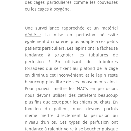
des cages particulières comme les couveuses
ou les cages à oxygène.
Une surveillance rapprochée et un matériel
dédié :
La mise en perfusion nécessite
également du matériel plus adapté à ces petits
patients particuliers.
Les lapins ont la fâcheuse
tendance à grignoter les tubulures de
perfusion !
En utilisant des tubulures
torsadées qui se fixent au plafond de la cage
on diminue cet inconvénient, et le lapin reste
beaucoup plus libre de ses mouvements ainsi.
Pour pouvoir mettre les NAC’s en perfusion,
nous devons utiliser des cathéters beaucoup
plus fins que ceux pour les chiens ou chats. En
fonction du patient, nous devons parfois
même mettre directement la perfusion au
niveau d’un os. Ces types de perfusion ont
tendance à ralentir voire à se boucher puisque