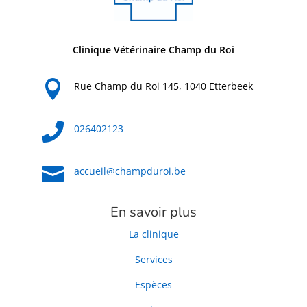
Clinique Vétérinaire Champ du Roi

Rue Champ du Roi 145, 1040 Etterbeek

026402123

accueil@champduroi.be
En savoir plus
La clinique
Services
Espèces