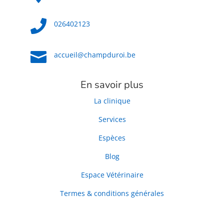

026402123

accueil@champduroi.be
En savoir plus
La clinique
Services
Espèces
Blog
Espace Vétérinaire
Termes & conditions générales