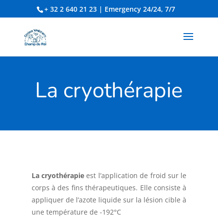
+ 32 2 640 21 23
| Emergency 24/24, 7/7
La cryothérapie
La cryothérapie
est l’application de froid sur le
corps à des fins thérapeutiques. Elle consiste à
appliquer de l’azote liquide sur la lésion cible à
une température de -192°C