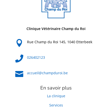
Clinique Vétérinaire Champ du Roi

Rue Champ du Roi 145, 1040 Etterbeek

026402123

accueil@champduroi.be
En savoir plus
La clinique
Services