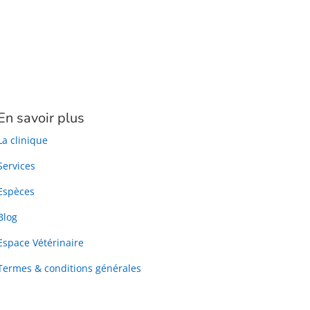
En savoir plus
La clinique
Services
Espèces
Blog
Espace Vétérinaire
Termes & conditions générales