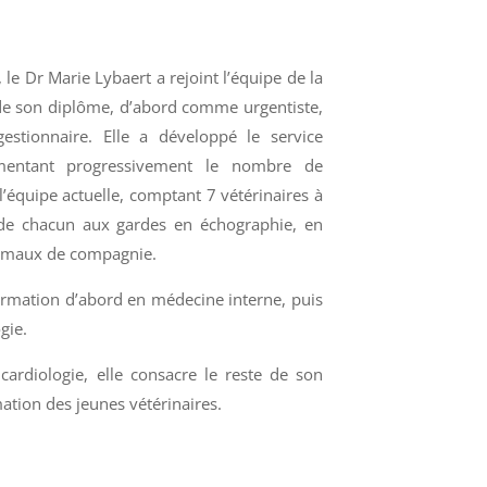
le Dr Marie Lybaert a rejoint l’équipe de la
 de son diplôme, d’abord comme urgentiste,
estionnaire. Elle a développé le service
ugmentant progressivement le nombre de
 l’équipe actuelle, comptant 7 vétérinaires à
 de chacun aux gardes en échographie, en
nimaux de compagnie.
formation d’abord en médecine interne, puis
gie.
cardiologie, elle consacre le reste de son
mation des jeunes vétérinaires.