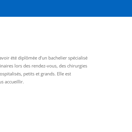
avoir été diplômée d’un bachelier spécialisé
rinaires lors des rendez-vous, des chirurgies
pitalisés, petits et grands. Elle est
 accueillir.