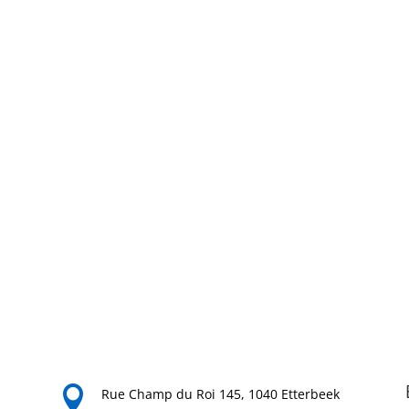

Rue Champ du Roi 145, 1040 Etterbeek