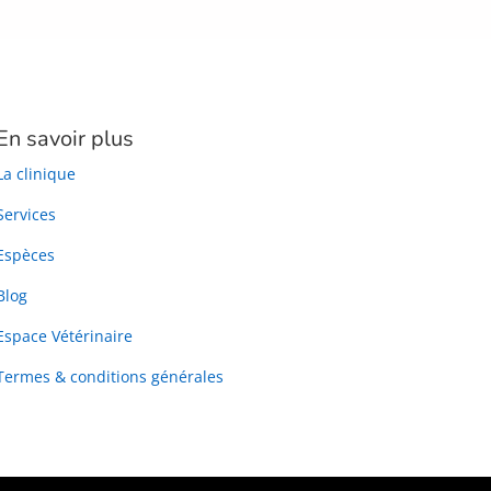
En savoir plus
La clinique
Services
Espèces
Blog
Espace Vétérinaire
Termes & conditions générales