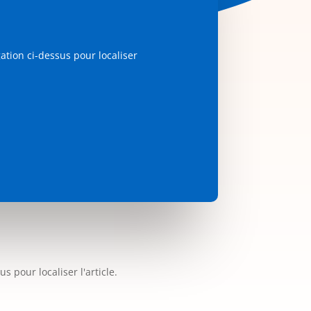
ation ci-dessus pour localiser
 pour localiser l'article.